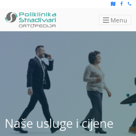
Menu
Naše usluge i cijene