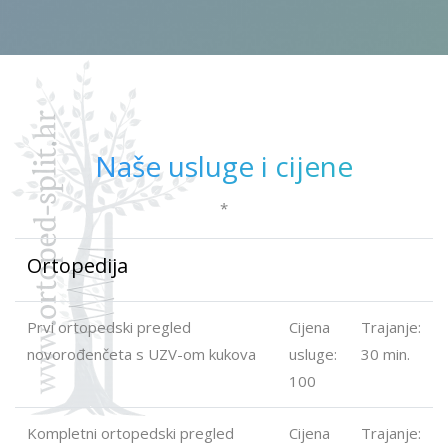
Naše usluge i cijene
*
Ortopedija
Prvi ortopedski pregled
Cijena
Trajanje:
novorođenčeta s UZV-om kukova
usluge:
30 min.
100
Kompletni ortopedski pregled
Cijena
Trajanje: