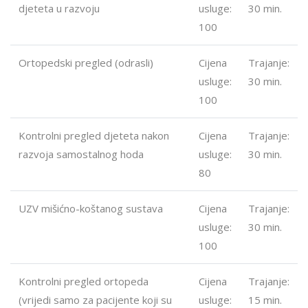
djeteta u razvoju
usluge:
30 min.
100
Ortopedski pregled (odrasli)
Cijena
Trajanje:
usluge:
30 min.
100
Kontrolni pregled djeteta nakon
Cijena
Trajanje:
razvoja samostalnog hoda
usluge:
30 min.
80
UZV mišićno-koštanog sustava
Cijena
Trajanje:
usluge:
30 min.
100
Kontrolni pregled ortopeda
Cijena
Trajanje:
(vrijedi samo za pacijente koji su
usluge:
15 min.